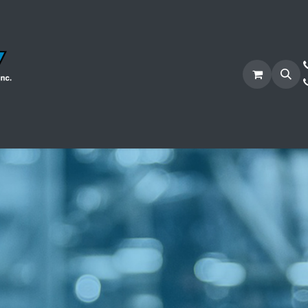
Secteurs
Services
Projets
Candidature
Bouti