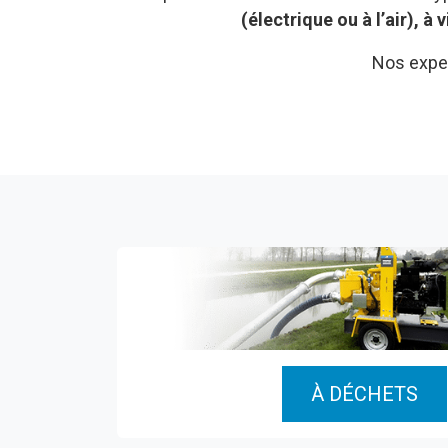
(électrique ou à l’air), à v
Nos exper
À DÉCHETS