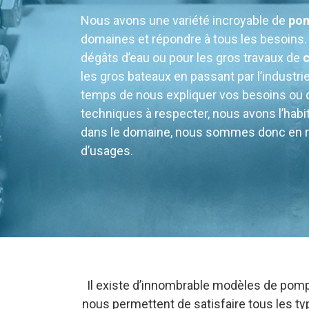
Nous avons une variété incroyable de
po
domaines et répondre à tous les besoins
dégâts d’eau ou pour les gros travaux de
c
les gros bateaux en passant par l’industri
temps de nous expliquer vos besoins ou
techniques à respecter, nous avons l’habit
dans le domaine, nous sommes donc en m
d’usages.
Il existe d’innombrable modèles de pomp
nous permettent de satisfaire tous les t