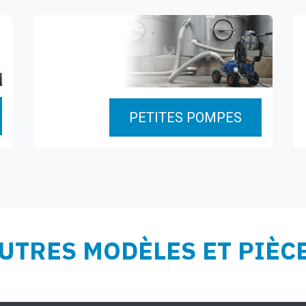
PETITES POMPES
UTRES MODÈLES ET PIÈC