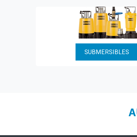
SUBMERSIBLES
A