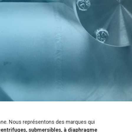
ienne. Nous représentons des marques qui
entrifuges, submersibles, à diaphragme