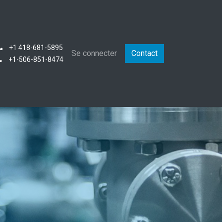
+1 418-681-5895
que
Se connecter
Contact
+1-506-851-8474