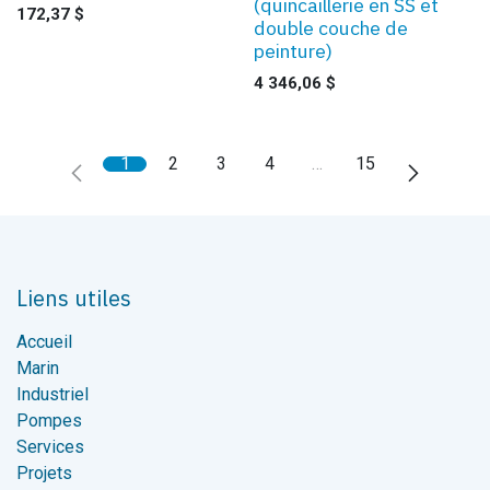
(quincaillerie en SS et
172,37
$
double couche de
peinture)
4 346,06
$
1
2
3
4
…
15
Liens utiles
Accueil
Marin
Industriel
Pompes
Services
Projets