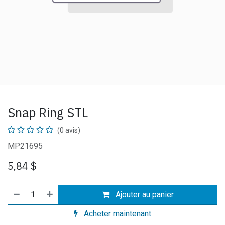
Snap Ring STL
(0 avis)
MP21695
5,84
$
Ajouter au panier
Acheter maintenant