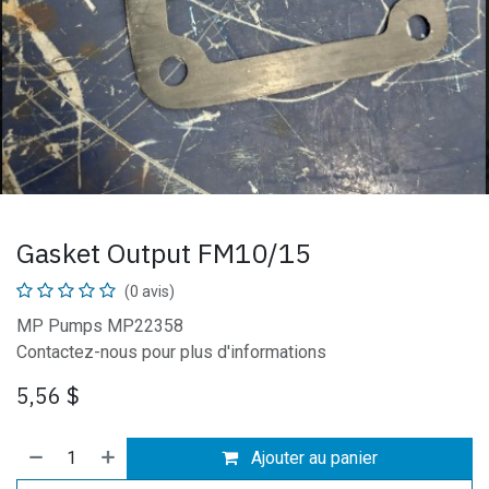
Gasket Output FM10/15
(0 avis)
MP Pumps MP22358
Contactez-nous pour plus d'informations
5,56
$
Ajouter au panier