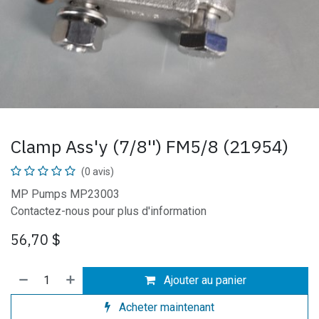
Clamp Ass'y (7/8'') FM5/8 (21954)
(0 avis)
MP Pumps MP23003
Contactez-nous pour plus d'information
56,70
$
Ajouter au panier
Acheter maintenant