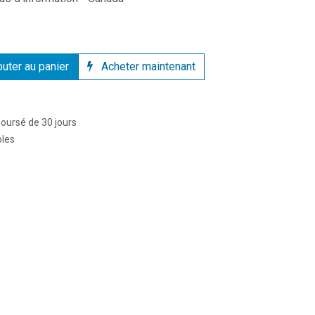
uter au panier
Acheter maintenant
boursé de 30 jours
bles