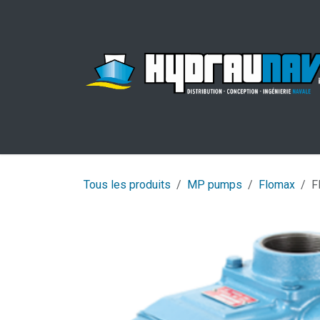
Se rendre au contenu
Tous les produits
MP pumps
Flomax
F