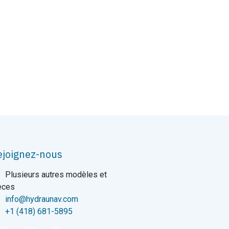
ejoignez-nous
Plusieurs autres modèles et
èces
info@hydraunav.com
+1 (418) 681-5895