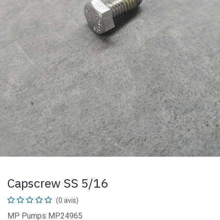
Capscrew SS 5/16
(0 avis)
MP Pumps MP24965