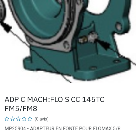
ADP C MACH:FLO S CC 145TC
FM5/FM8
(0 avis)
MP25904 - ADAPTEUR EN FONTE POUR FLOMAX 5/8