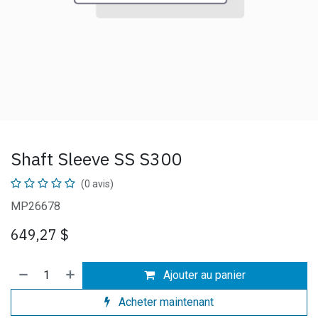
Shaft Sleeve SS S300
(0 avis)
MP26678
649,27
$
Ajouter au panier
Acheter maintenant