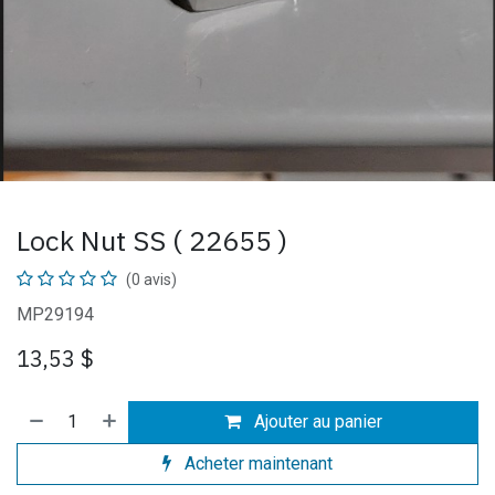
Lock Nut SS ( 22655 )
(0 avis)
MP29194
13,53
$
Ajouter au panier
Acheter maintenant