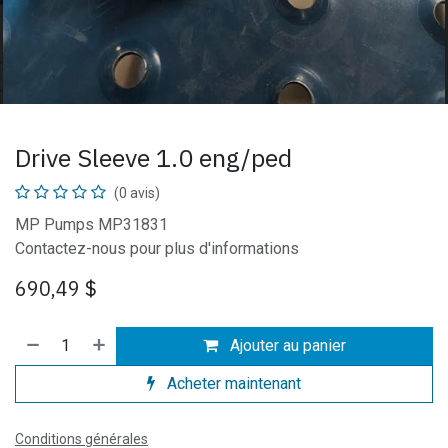
Drive Sleeve 1.0 eng/ped
(0 avis)
MP Pumps MP31831
Contactez-nous pour plus d'informations
690,49
$
Ajouter au panier
Acheter maintenant
Conditions générales