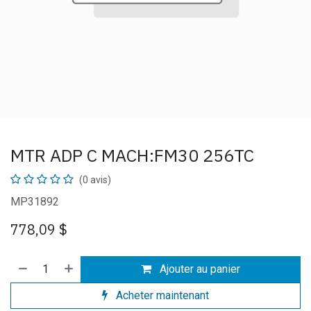
MTR ADP C MACH:FM30 256TC
(0 avis)
MP31892
778,09
$
Ajouter au panier
Acheter maintenant