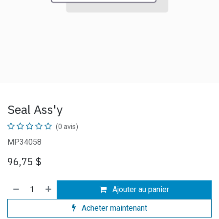
Seal Ass'y
(0 avis)
MP34058
96,75
$
Ajouter au panier
Acheter maintenant