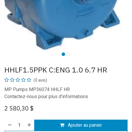
HHLF1.5PPK C:ENG 1.0 6.7 HR
(0 avis)
MP Pumps MP36074 HHLF HR
Contactez-nous pour plus d'informations
2 580,30
$
Ajouter au panier