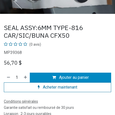
SEAL ASSY:6MM TYPE-816
CAR/SIC/BUNA CFX50
(0 avis)
MP39368
56,70
$
Ajouter au panier
Acheter maintenant
Conditions générales
Garantie satisfait ou remboursé de 30 jours
Livraison : 2-3 jours ouvrables