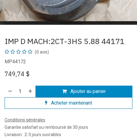
IMP D MACH:2CT-3HS 5.88 44171
(0 avis)
MP44172
749,74
$
Ajouter au panier
Acheter maintenant
Conditions générales
Garantie satisfait ou remboursé de 30 jours
Livraison : 2-3 jours ouvrables