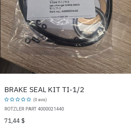
BRAKE SEAL KIT TI-1/2
(0 avis)
ROTZLER PART 4000021440
71,44
$