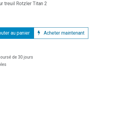
treuil Rotzler Titan 2
uter au panier
Acheter maintenant
boursé de 30 jours
bles