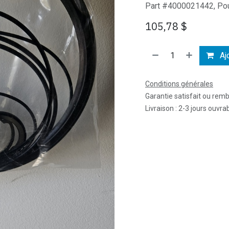
Part #4000021442, Pour 
105,78
$
Ajo
Conditions générales
Garantie satisfait ou rem
Livraison : 2-3 jours ouvra