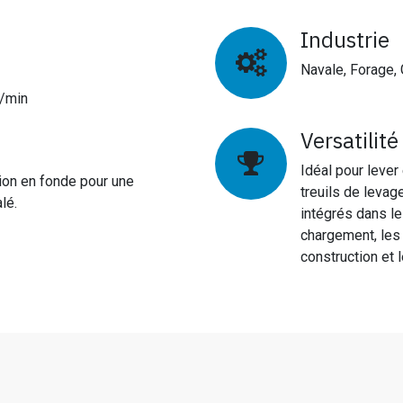
Industrie
Navale, Forage, 
i/min
Versatilité
Idéal pour lever
ion en fonde pour une
treuils de leva
alé.
intégrés dans l
chargement, les
construction et 