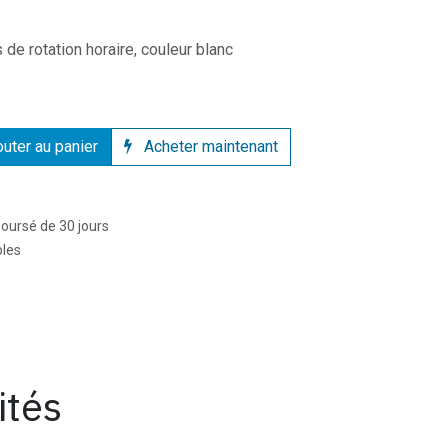
 de rotation horaire, couleur blanc
uter au panier
Acheter maintenant
boursé de 30 jours
bles
ités