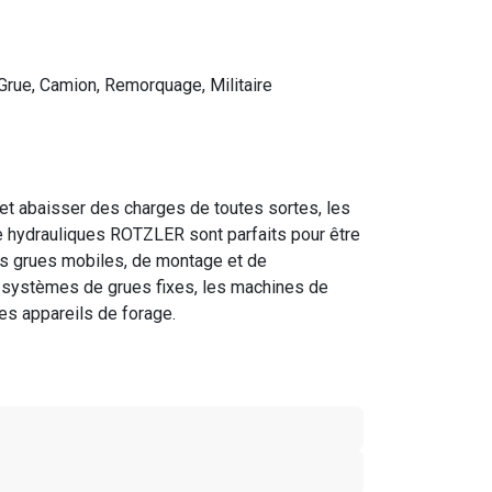
Grue, Camion, Remorquage, Militaire
 et abaisser des charges de toutes sortes, les
ge hydrauliques ROTZLER sont parfaits pour être
es grues mobiles, de montage et de
 systèmes de grues fixes, les machines de
les appareils de forage.