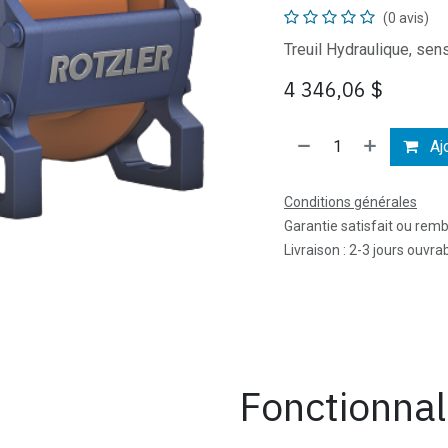
(0 avis)
Treuil Hydraulique, sens
4 346,06
$
Ajo
Conditions générales
Garantie satisfait ou rem
Livraison : 2-3 jours ouvra
Fonctionnal